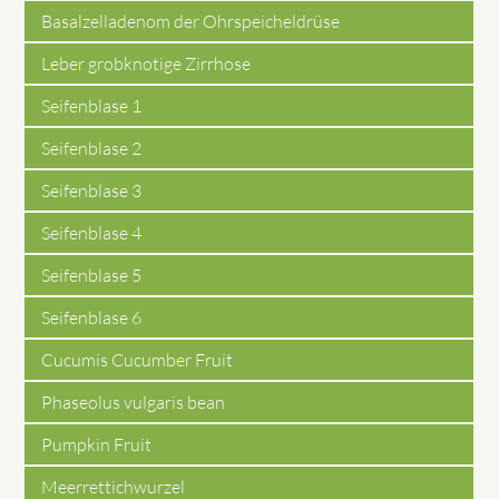
Basalzelladenom der Ohrspeicheldrüse
Leber grobknotige Zirrhose
Seifenblase 1
Seifenblase 2
Seifenblase 3
Seifenblase 4
Seifenblase 5
Seifenblase 6
Cucumis Cucumber Fruit
Phaseolus vulgaris bean
Pumpkin Fruit
Meerrettichwurzel