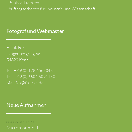
· Prints & Lizenzen
· Auftragsarbeiten für Industrie und Wissenschaft
Fotograf und Webmaster
Frank Fox
Langenbergring 66
54329 Konz
Tel.: + 49 (0) 178 6665048
Tel.: + 49 (0) 6501 6091180
Mail:
fox@fh-trier.de
Neue Aufnahmen
05.05.2024 14:32
Micromounts_1