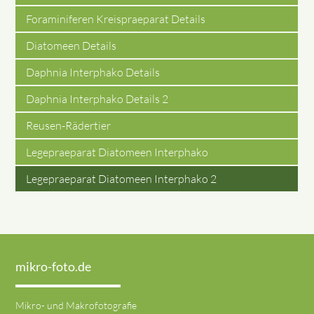
Foraminiferen Kreispraeparat Details
Diatomeen Details
Daphnia Interphako Details
Daphnia Interphako Details 2
Reusen-Rädertier
Legepraeparat Diatomeen Interphako
Legepraeparat Diatomeen Interphako 2
mikro-foto.de
Mikro- und Makrofotografie