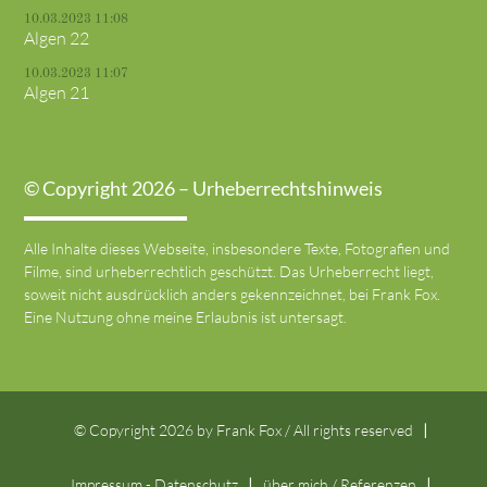
10.03.2023 11:08
Algen 22
10.03.2023 11:07
Algen 21
© Copyright 2026 – Urheberrechtshinweis
Alle Inhalte dieses Webseite, insbesondere Texte, Fotografien und
Filme, sind urheberrechtlich geschützt. Das Urheberrecht liegt,
soweit nicht ausdrücklich anders gekennzeichnet, bei Frank Fox.
Eine Nutzung ohne meine Erlaubnis ist untersagt.
© Copyright 2026 by Frank Fox / All rights reserved
Impressum - Datenschutz
über mich / Referenzen